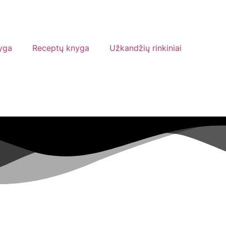
yga
Receptų knyga
Užkandžių rinkiniai