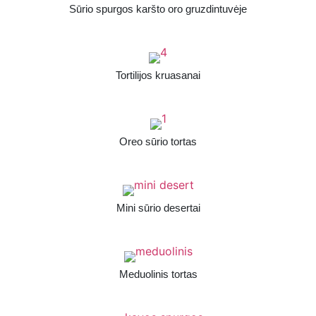
Sūrio spurgos karšto oro gruzdintuvėje
Tortilijos kruasanai
Oreo sūrio tortas
Mini sūrio desertai
Meduolinis tortas