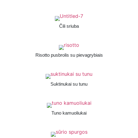
Čili sriuba
Risotto pusbrolis su pievagrybiais
Suktinukai su tunu
Tuno kamuoliukai