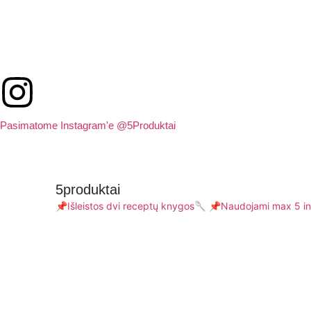
Pasimatome Instagram'e @5Produktai
5produktai
📌Išleistos dvi receptų knygos🥄
📌Naudojami max 5 in