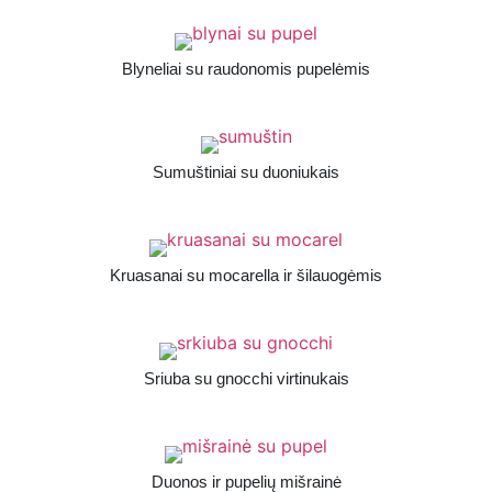
Blyneliai su raudonomis pupelėmis
Sumuštiniai su duoniukais
Kruasanai su mocarella ir šilauogėmis
Sriuba su gnocchi virtinukais
Duonos ir pupelių mišrainė