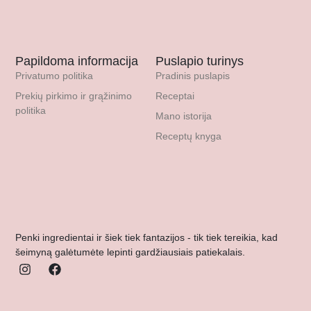
Papildoma informacija
Puslapio turinys
Privatumo politika
Pradinis puslapis
Prekių pirkimo ir grąžinimo
Receptai
politika
Mano istorija
Receptų knyga
Penki ingredientai ir šiek tiek fantazijos - tik tiek tereikia, kad
šeimyną galėtumėte lepinti gardžiausiais patiekalais.