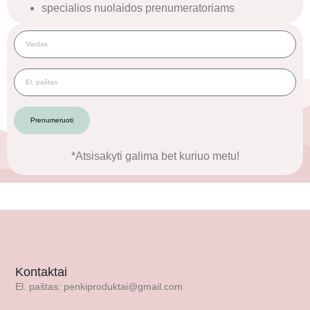
specialios nuolaidos prenumeratoriams
Prenumeruoti
*Atsisakyti galima bet kuriuo metu!
Kontaktai
El. paštas: penkiproduktai@gmail.com