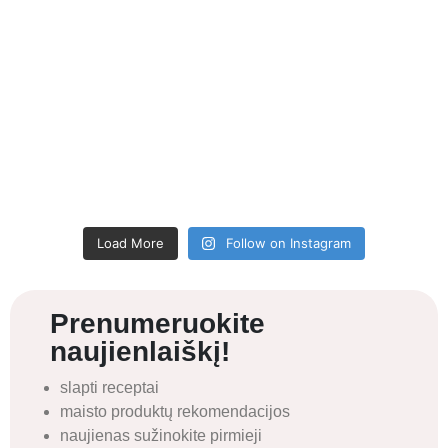
Load More
Follow on Instagram
Prenumeruokite
naujienlaiškį!
slapti receptai
maisto produktų rekomendacijos
naujienas sužinokite pirmieji